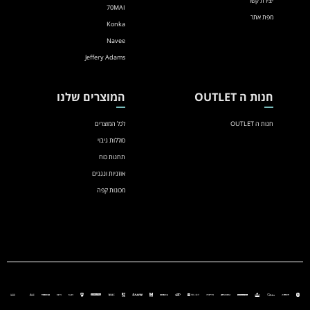
יצירת קשר
70MAI
מפת אתר
Konka
Navee
Jeffery Adams
חנות ה OUTLET
המוצרים שלנו
חנות ה OUTLET
לכל המוצרים
סוללות גיבוי
תחנות כוח
אוזניות ונגנים
מכונות קפה