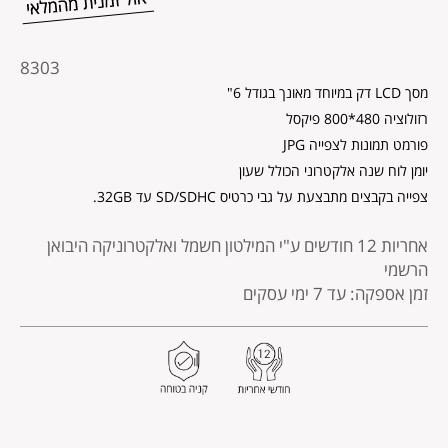
מקט
8303
מוצר
מסך LCD דק במיוחד מאונך בגודל 6"
רזולוציה 480*800 פיקסל
פורמט תמונות לצפייה JPG
יומן לוח שנה אלקטרוני הכולל שעון
צפייה בקבצים מתבצעת על גבי כרטיס SD/SDHC עד 32GB.
אחריות 12 חודשים
ע"י המילטון חשמל ואלקטרוניקה היבואן
הרשמי
זמן אספקה: עד 7 ימי עסקים