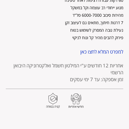
60 דקות עבודה רציפות לאחר טעינה
מנוע ייחודי רב עוצמה וקל במשקל
מהירות סיבוב 6000-7000 סל"ד
7 דרגות חיתוך, מתאים גם לעיצוב זקן
נעילת גובה המסרק לשימוש בטוח
פירוק להבים מהיר קל ונוח לניקוי
למפרט המלא לחצו כאן
אחריות 12 חודשים
ע"י המילטון חשמל ואלקטרוניקה היבואן
הרשמי
זמן אספקה: עד 7 ימי עסקים