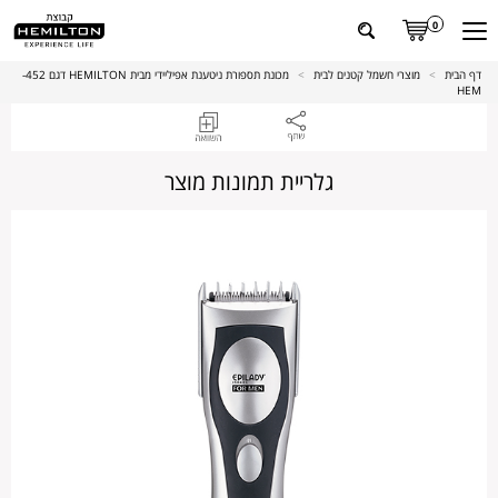
0
דף הבית
>
מוצרי חשמל קטנים לבית
>
מכונת תספורת ניטענת אפיליידי מבית HEMILTON דגם 452-
HEM
גלריית תמונות מוצר