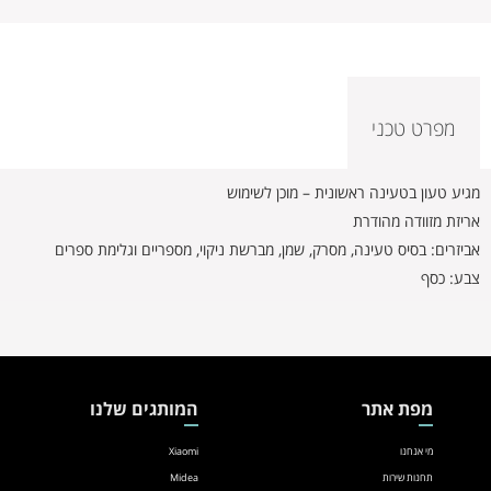
מפרט טכני
מגיע טעון בטעינה ראשונית – מוכן לשימוש
אריזת מזוודה מהודרת
אביזרים: בסיס טעינה, מסרק, שמן, מברשת ניקוי, מספריים וגלימת ספרים
צבע: כסף
מפת אתר
המותגים שלנו
מי אנחנו
Xiaomi
תחנות שירות
Midea