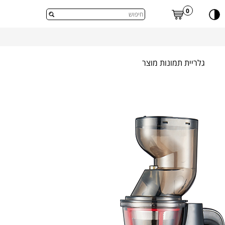
דלג לתוכן העמוד
0
גלריית תמונות מוצר