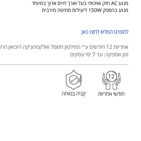
מבית
מנוע AC חזק ואיכותי בעל אורך חיים ארוך במיוחד
HEMILTON
מנוע בהספק 150W ליעילות סחיטה מירבית
דגם
2108-
HEM
למפרט המלא לחצו כאן
אחריות 12 חודשים
ע"י המילטון חשמל ואלקטרוניקה היבואן הרש
זמן אספקה: עד 7 ימי עסקים