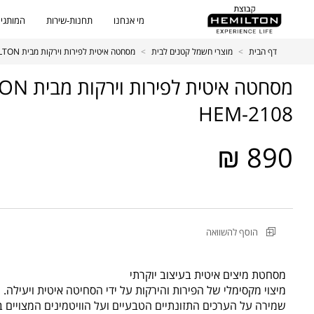
מי אנחנו
תחנות-שירות
המותגים
דף הבית
>
מוצרי חשמל קטנים לבית
>
מסחטה איטית לפירות וירקות מבית HEMILTON דגם 2108-HEM
2108-HEM
890 ₪
מקט
הוסף להשוואה
מוצר
מסחטה
איטית
מסחטת מיצים איטית בעיצוב יוקרתי
לפירות
מיצוי מקסימלי של הפירות והירקות על ידי הסחיטה איטית ויעילה.
וירקות
שמירה על הערכים התזונתיים הטבעיים ועל הוויטמינים המצויים ב