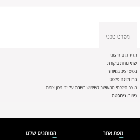
מפרט טכני
מדיד מים חיצוני
שתי נורות ביקורת
בסיס יציב במיוחד
ברז מזיגה פלסטי
מוצר הילכתי המאושר לשימוש בשבת על ידי מכון צומת
גימור: נירוסטה
מפת אתר
המותגים שלנו