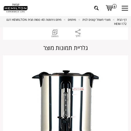
0
דף הבית
>
מוצרי חשמל קטנים לבית
>
מיחמים
>
מיחם נירוסטה 40 כוסות מבית HEMILTON דגם
HEM-172
גלריית תמונות מוצר