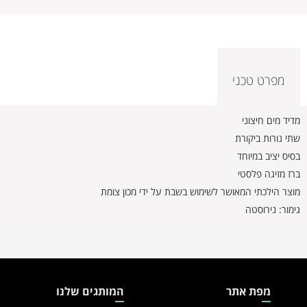
מפרט טכני
מדיד מים חיצוני
שתי נורות ביקורת
בסיס יציב במיוחד
ברז מזיגה פלסטי
מוצר הילכתי המאושר לשימוש בשבת על ידי מכון צומת
גימור: נירוסטה
מפת אתר
המותגים שלנו