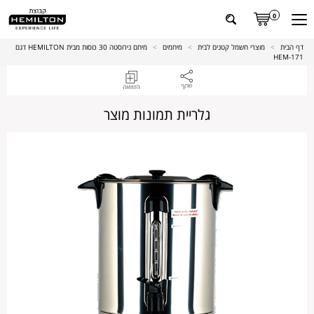
0
דף הבית
>
מוצרי חשמל קטנים לבית
>
מיחמים
>
מיחם נירוסטה 30 כוסות מבית HEMILTON דגם
171-HEM
גלריית תמונות מוצר