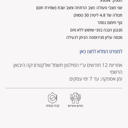
הספק: 950W
שני מצבי פעולה: מצב הרתחה ומצב שבת (שמירת חום)
תכולה של 4.8 ליטר( 30 כוסות)
גוף חימום נסתר
מנגנון הגנה בפני שימוש ללא מים
מכסה עליון מנירוסטה הניתן לנעילה
למפרט המלא לחצו כאן
אחריות 12 חודשים
ע"י המילטון חשמל ואלקטרוניקה היבואן
הרשמי
זמן אספקה: עד 7 ימי עסקים