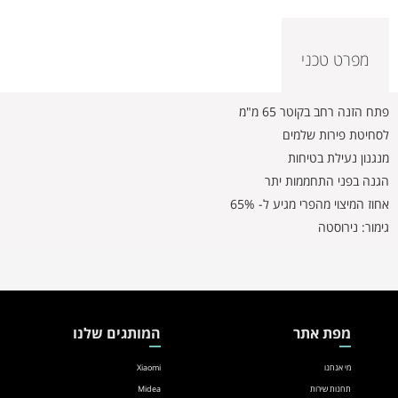
מפרט טכני
פתח הזנה רחב בקוטר 65 מ"מ
לסחיטת פירות שלמים
מנגנון נעילת בטיחות
הגנה בפני התחממות יתר
אחוז המיצוי מהפרי מגיע ל- 65%
גימור: נירוסטה
מפת אתר
המותגים שלנו
מי אנחנו
Xiaomi
תחנות שירות
Midea