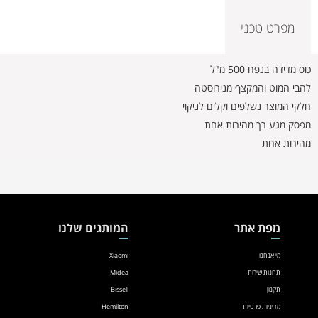
מפרט טכני
כוס מדידה בנפח 500 מ"ל
להבי המוט והמקצף מנירוסטה
חלקי המוצר נשלפים וקלים לניקוי
מפסק מגע רך מהירות אחת
מהירות אחת
מפת אתר
המותגים שלנו
מי אנחנו
Xiaomi
תחנות שירות
Midea
תקנון
Bissell
מדיניות פרטיות
Hemilton