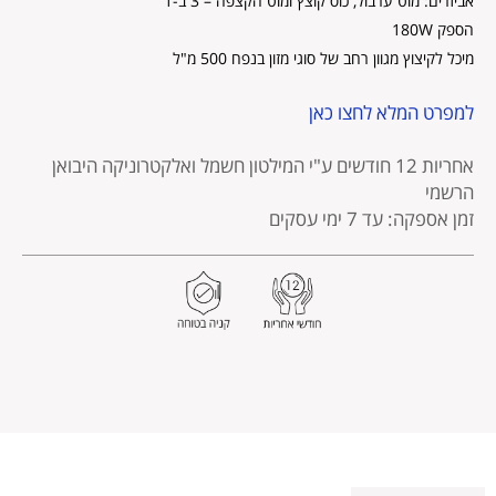
אביזרים: מוט ערבול, כוס קוצץ ומוט הקצפה – 3 ב-1
הספק 180W
מיכל לקיצוץ מגוון רחב של סוגי מזון בנפח 500 מ"ל
למפרט המלא לחצו כאן
אחריות 12 חודשים
ע"י המילטון חשמל ואלקטרוניקה היבואן
הרשמי
זמן אספקה: עד 7 ימי עסקים