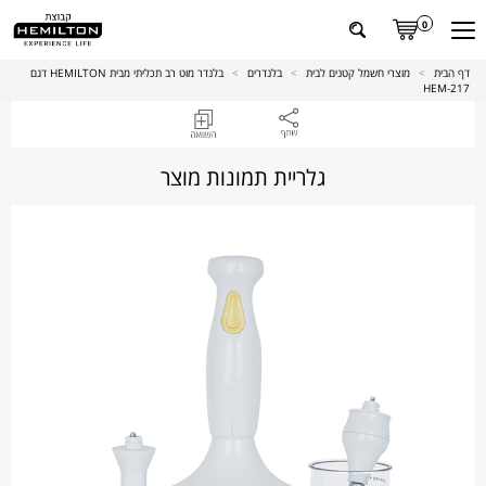
0
דף הבית
>
מוצרי חשמל קטנים לבית
>
בלנדרים
>
בלנדר מוט רב תכליתי מבית HEMILTON דגם
217-HEM
גלריית תמונות מוצר