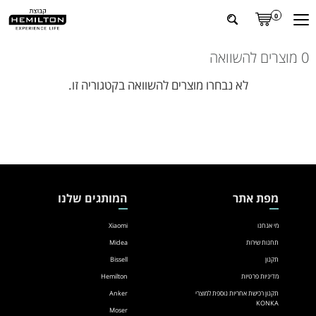
0
0 מוצרים להשוואה
לא נבחרו מוצרים להשוואה בקטגוריה זו.
מפת אתר
המותגים שלנו
מי אנחנו
Xiaomi
תחנות שירות
Midea
תקנון
Bissell
מדיניות פרטיות
Hemilton
תקנון רכישת אחריות נוספת למוצרי
Anker
KONKA
Moser