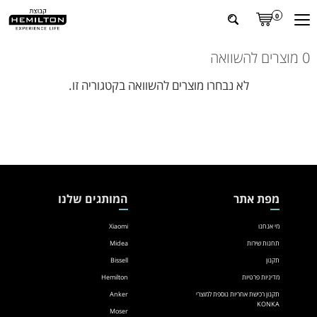
0
0 מוצרים להשוואה
לא נבחרו מוצרים להשוואה בקטגוריה זו.
מפת אתר
המותגים שלנו
מי אנחנו
Xiaomi
תחנות שירות
Midea
תקנון
Bissell
מדיניות פרטיות
Hemilton
תקנון רכישת אחריות נוספת למוצרי
Anker
KONKA
Moser