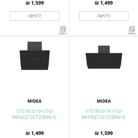
1,599 ₪
1,499 ₪
קולט
קולט
אדים
אדים
צמוד
צמוד
קיר
קיר
60
נירוסטה
ס״מ
MH90M77ET23MW-
נירוסטה
IL
MH60M77ET23MW-
IL
MIDEA
MIDEA
קולט אדים 90 ס"מ
קולט אדים 60 ס"מ
MH60J72ET23BW-IL
MH90J72ET23BW-IL
1,499 ₪
1,599 ₪