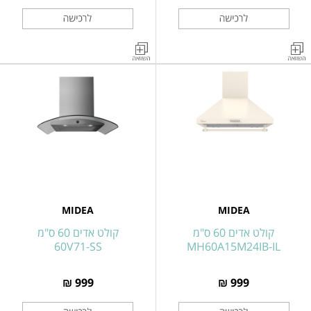
קולט
קולט
אדים
אדים
צמוד
צמוד
קיר
קיר
זכוכית
זכוכית
שחורה
שחורה
MH90J72ET23BW-
דגם
MH60J72ET23BW
IL
MIDEA
MIDEA
קולט אדים 60 ס"מ
קולט אדים 60 ס"מ
60V71-SS
MH60A15M24IB-IL
999 ₪
999 ₪