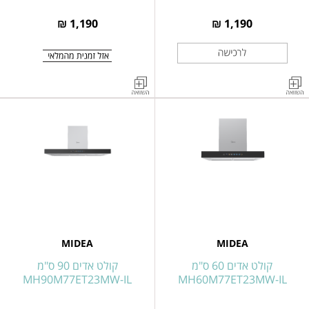
1,190 ₪
1,190 ₪
קולט
קולט
אדים
אדים
בנוי
בנוי
בארון
בארון
מטבח
מטבח
52
52
ס״מ
ס״מ
MH52T01EM21BB-
MH52T01EM21SB-
IL
IL
MIDEA
MIDEA
קולט אדים 60 ס"מ
קולט אדים 90 ס"מ
MH90M77ET23MW-IL
MH60M77ET23MW-IL