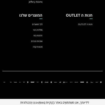
Jeffery Adams
חנות ה OUTLET
המוצרים שלנו
חנות ה OUTLET
לכל המוצרים
סוללות גיבוי
תחנות כוח
אוזניות ונגנים
מכונות קפה
לידיעתך, אנו משתמשים באתר בקוקיות (cookies) וטכנולוגיות