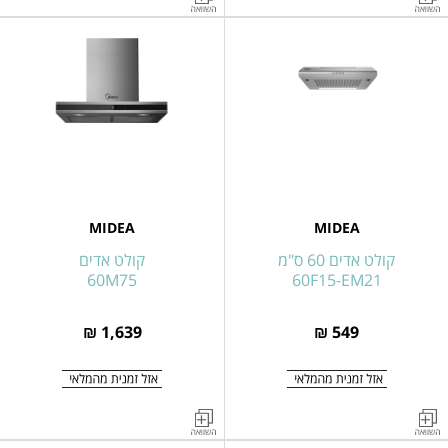
אדים
אדים
להתקנה
להתקנה
מתחת
מתחת
לארון
לארון
60
60
ס"מ
ס"מ
לבן
שחור
דגם
60F49-
B
60F49-
MIDEA
MIDEA
W
קולט אדים 60 ס"מ
קולט אדים
60M75
60F15-EM21
1,639 ₪
549 ₪
קולט
קולט
אדים
אדים