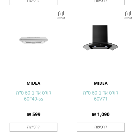
קולט
קולט
אדים
אדים
צמוד
צמוד
קיר
קיר
שנהב
נירוסטה
60
60
ס"מ
ס"מ
דגם
דגם
60V71-
MH60A15M24IB-
SS
IL
MIDEA
MIDEA
קולט אדים 60 ס"מ
קולט אדים 60 ס"מ
60F49-ss
60V71
599 ₪
1,090 ₪