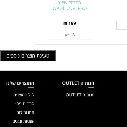
מסדרת
מסלסל שיער
WAHL CURLPRO
WAHL
CURLPRO
199 ₪
טעינת מוצרים נוספים
חנות ה OUTLET
המוצרים שלנו
חנות ה OUTLET
לכל המוצרים
סוללות גיבוי
תחנות כוח
אוזניות ונגנים