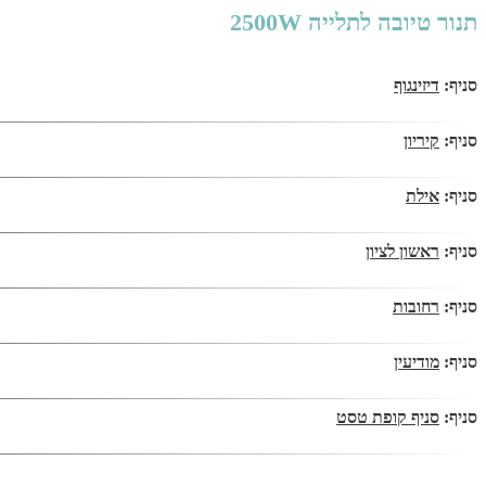
תנור טיובה לתלייה 2500W
סניף:
דיזינגוף
סניף:
קיריון
סניף:
אילת
סניף:
ראשון לציון
סניף:
רחובות
סניף:
מודיעין
סניף:
סניף קופת טסט