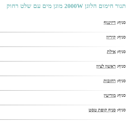
תנור חימום הלוגן 2000W מוגן מים עם שלט רחוק
סניף:
דיזינגוף
סניף:
קיריון
סניף:
אילת
סניף:
ראשון לציון
סניף:
רחובות
סניף:
מודיעין
סניף:
סניף קופת טסט