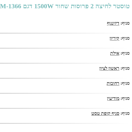
טוסטר לחיצה 2 פרוסות שחור 1500W דגם HEM-1366
סניף:
דיזינגוף
סניף:
קיריון
סניף:
אילת
סניף:
ראשון לציון
סניף:
רחובות
סניף:
מודיעין
סניף:
סניף קופת טסט